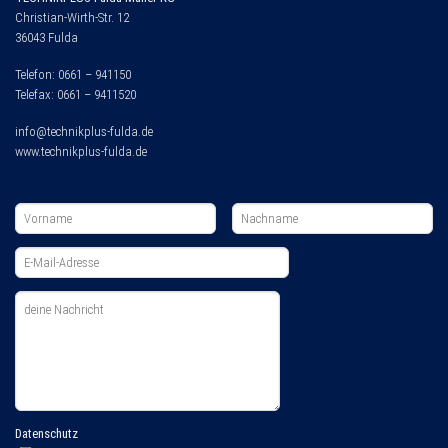
Christian-Wirth-Str. 12
36043 Fulda
Telefon: 0661 – 941150
Telefax: 0661 – 9411520
info@technikplus-fulda.de
www.technikplus-fulda.de
Datenschutz