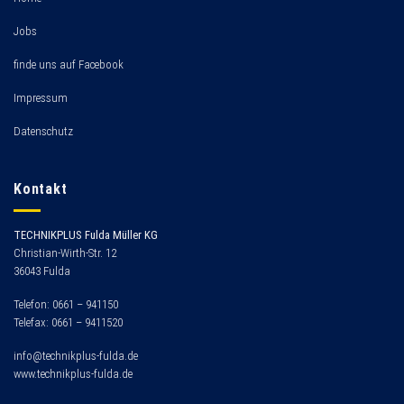
Jobs
finde uns auf Facebook
Impressum
Datenschutz
Kontakt
TECHNIKPLUS Fulda Müller KG
Christian-Wirth-Str. 12
36043 Fulda
Telefon: 0661 – 941150
Telefax: 0661 – 9411520
info@technikplus-fulda.de
www.technikplus-fulda.de