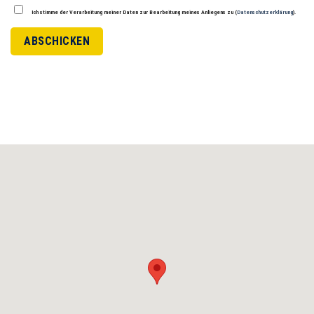
Ich stimme der Verarbeitung meiner Daten zur Bearbeitung meines Anliegens zu (
Datenschutzerklärung
).