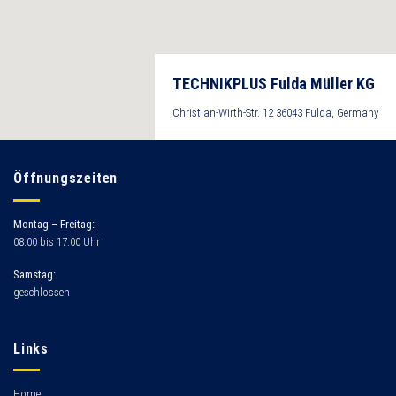
TECHNIKPLUS Fulda Müller KG
Christian-Wirth-Str. 12 36043 Fulda, Germany
Öffnungszeiten
Montag – Freitag:
08:00 bis 17:00 Uhr
Samstag:
geschlossen
Links
Home