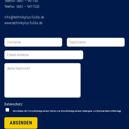
Telefon: 0661 – 941150
Telefax: 0661 – 9411520
info@technikplus-fulda.de
www.technikplus-fulda.de
Datenschutz
Ich stimme der Verarbeitung meiner Daten zur Bearbeitung meines Anliegens zu (
Datenschutzerklärung
).