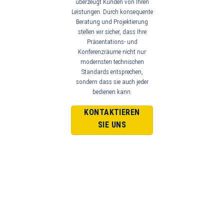
überzeugt Kunden von Ihren
Leistungen. Durch konsequente
Beratung und Projektierung
stellen wir sicher, dass Ihre
Präsentations- und
Konferenzräume nicht nur
modernsten technischen
Standards entsprechen,
sondern dass sie auch jeder
bedienen kann.
KONTAKTIEREN
SIE UNS