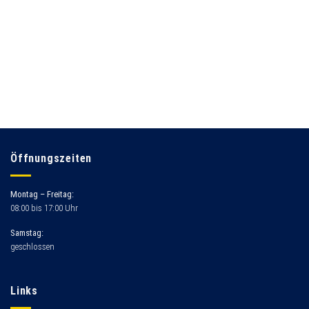
Öffnungszeiten
Montag – Freitag:
08:00 bis 17:00 Uhr
Samstag:
geschlossen
Links