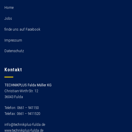
Home
Jobs
finde uns auf Facebook
Impressum
Datenschutz
Kontakt
TECHNIKPLUS Fulda Müller KG
Christian-Wirth-Str. 12
36043 Fulda
Telefon: 0661 – 941150
Telefax: 0661 – 9411520
info@technikplus-fulda.de
www.technikplus-fulda.de