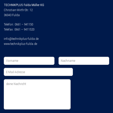
TECHNIKPLUS Fulda Müller KG
Christian-Wirth-Str. 12
36043 Fulda
Telefon: 0661 – 941150
Telefax: 0661 – 9411520
info@technikplus-fulda.de
www.technikplus-fulda.de